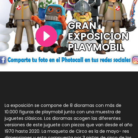
GRAN
EXPOSICION
PLAYMOBIL
La exposición se compone de 8 dioramas con más de
10.000 figuras de playmobil junto con una muestra de
juguetes clásicos. Los dioramas acogen las diferentes
versiones de este juguete con piezas que van desde el año
1970 hasta 2020. La maqueta de Circo es la de mayo- res
dimensiones y esta compuesta por 3 pistas de circo de los