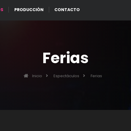
OS
PRODUCCIÓN
CONTACTO
Ferias
Inicio
Espectáculos
Ferias