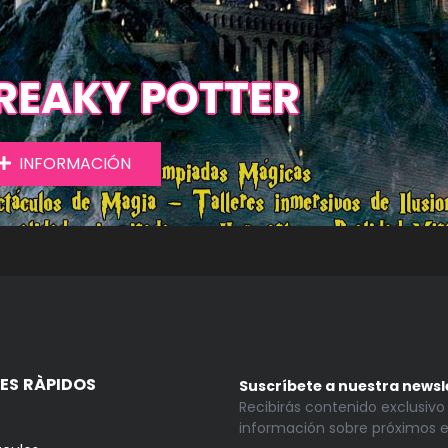
REAKY POTTER
INFORMACIÓN
ES RÀPIDOS
Suscríbete a nuestra newsl
Recibirás contenido exclusivo
s
información sobre próximos e