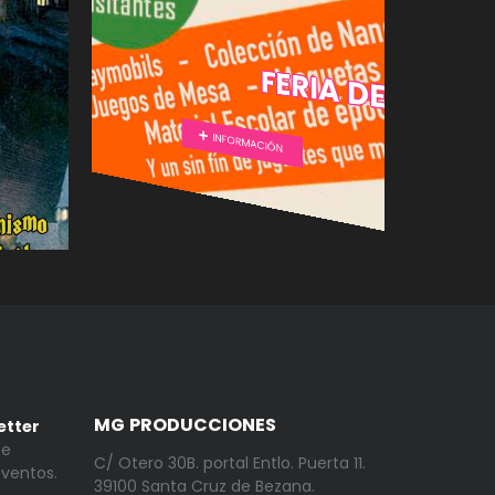
FERIA DEL JUG
INFORMACIÓN
MG PRODUCCIONES
etter
 e
C/ Otero 30B. portal Entlo. Puerta 11.
ventos.
39100 Santa Cruz de Bezana.